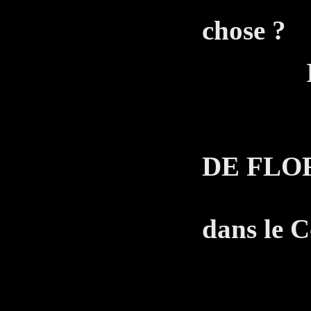
chose ?
Il s'ag
LE 
DE FLO
Nous 
dans le Co
T