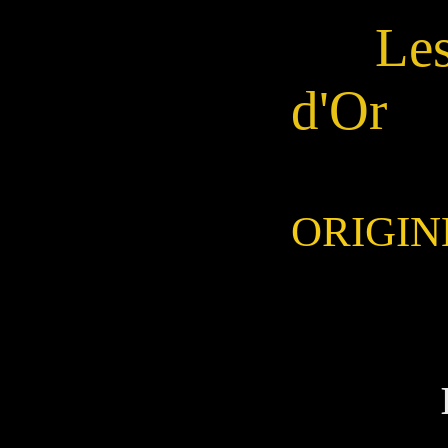
Les
d'Or
ORIGIN
EPIS