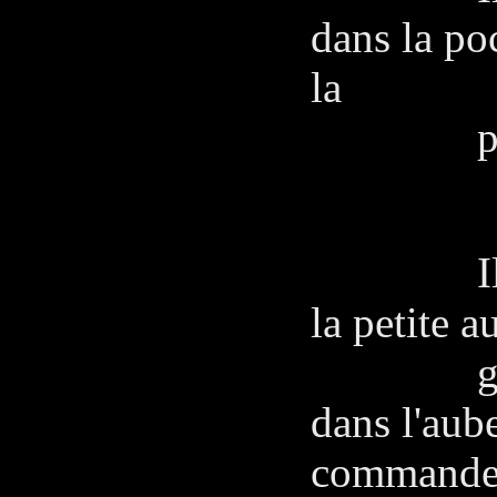
dans la po
la
pièc
Il pleut 
la petite 
groupe 
dans l'aube
commande