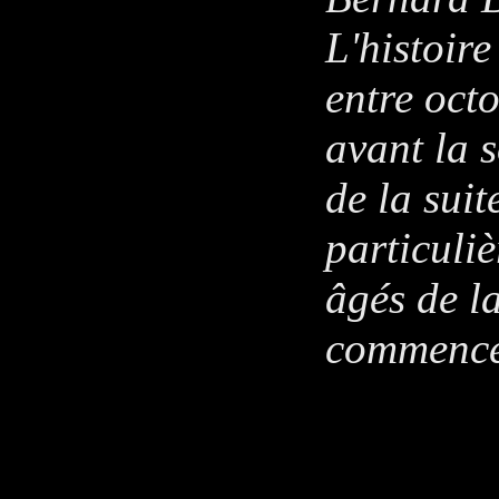
L'histoire
entre oct
avant la s
de la suit
particuli
âgés de la
commence 