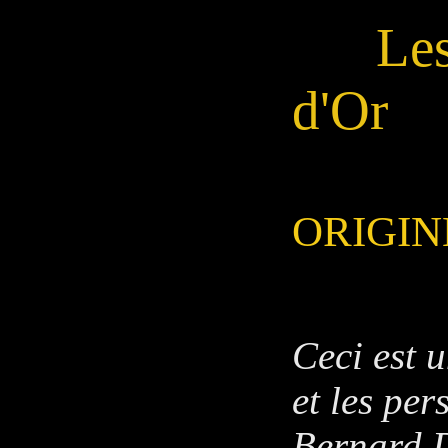
Les
d'Or
ORIGIN
Ceci est u
et les pe
Bernard D