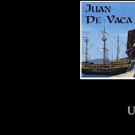
Un mate