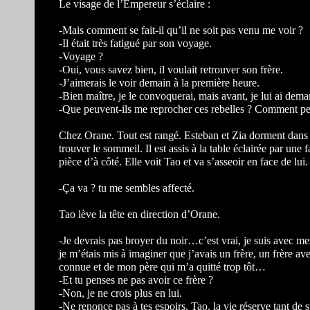
Le visage de l’Empereur s’éclaire :
-Mais comment se fait-il qu’il ne soit pas venu me voir ?
-Il était très fatigué par son voyage.
-Voyage ?
-Oui, vous savez bien, il voulait retrouver son frère.
-J’aimerais le voir demain à la première heure.
-Bien maître, je le convoquerai, mais avant, je lui ai dema
-Que peuvent-ils me reprocher ces rebelles ? Comment peu
Chez Orane. Tout est rangé. Esteban et Zia dorment dans l
trouver le sommeil. Il est assis à la table éclairée par une 
pièce d’à côté. Elle voit Tao et va s’asseoir en face de lu
-Ça va ? tu me sembles affecté.
Tao lève la tête en direction d’Orane.
-Je devrais pas broyer du noir…c’est vrai, je suis avec m
je m’étais mis à imaginer que j’avais un frère, un frère av
connue et de mon père qui m’a quitté trop tôt…
-Et tu penses ne pas avoir ce frère ?
-Non, je ne crois plus en lui.
-Ne renonce pas à tes espoirs, Tao, la vie réserve tant de s