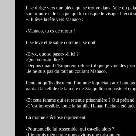
Il se dirige vers une pièce qui se trouve dans l’aile du pala
son armure et le casque qui lui masque le visage. Il écri
». Il lève la tête vers Manaco :
-Manaco, tu es de retour !
Il se lève et le salue comme il se doit.
-Eryx, que se passe-t-il ici ?
-Que veux-tu dire ?
-Depuis quand l’Empereur refuse-t-il que je voie des pris
-Je ne suis pas du tout au courant Manaco.
Pendant qu’ils discutent, l’homme inquiétant aux bandages 
gardait la cellule de la mère de Zia quitte son poste et em
-Et cette femme qui est retenue prisonnière ? Qui prétend
-C’est impossible, toute la famille Hanan Pacha a été tuée, 
La momie s’éclipse rapidement.
-Pourtant elle lui ressemble, qui est-elle alors ?
-J’ignorais même que nous avions une prisonnière.