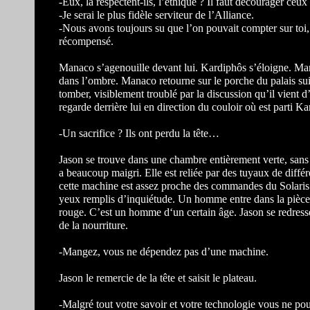
-Eux, la respectent-ils, l’éthique ? Il faut décourager ceux
-Je serai le plus fidèle serviteur de l’Alliance.
-Nous avons toujours su que l’on pouvait compter sur toi,
récompensé.
Manaco s’agenouille devant lui. Kardiphôs s’éloigne. Man
dans l’ombre. Manaco retourne sur le porche du palais suiv
tomber, visiblement troublé par la discussion qu’il vient d
regarde derrière lui en direction du couloir où est parti K
-Un sacrifice ? Ils ont perdu la tête…
Jason se trouve dans une chambre entièrement verte, sans f
a beaucoup maigri. Elle est reliée par des tuyaux de diffé
cette machine est assez proche des commandes du Solaris 
yeux remplis d’inquiétude. Un homme entre dans la pièce.
rouge. C’est un homme d‘un certain âge. Jason se redresse 
de la nourriture.
-Mangez, vous ne dépendez pas d’une machine.
Jason le remercie de la tête et saisit le plateau.
-Malgré tout votre savoir et votre technologie vous ne p