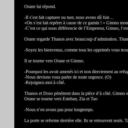
Orane lui répond.
-Il s’est fait capturer ou tuer, nous avons dû fuir…
«On s’est fait repérer à cause de ce gamin ! » Gimno montr
-C’est ce qui nous différencie de l’Empereur, Gimno, l’e
Orane regarde Thanos avec beaucoup d’admiration. Thano
-Soyez les bienvenus, comme tous les opprimés vous trouve
Il se tourne vers Orane et Gimno.
-Pourquoi les avoir amenés ici et non directement au refu
-Nous devions vous parler de toute urgence. (O)
-Rejoignez-moi à côté.
Thanos et Doso pénètrent dans la pièce d’à côté. Gimno et
Orane se tourne vers Esteban, Zia et Tao
-Nous n’en avons pas pour longtemps.
La porte se referme derrière elle. Ils se retrouvent seuls. 