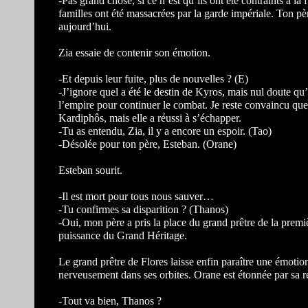
-Pas grand chose, si ce n’est qu’ils ont été contraints à la
familles ont été massacrées par la garde impériale. Ton pèr
aujourd’hui.
Zia essaie de contenir son émotion.
-Et depuis leur fuite, plus de nouvelles ? (E)
-J’ignore quel a été le destin de Kyros, mais nul doute qu’il
l’empire pour continuer le combat. Je reste convaincu que 
Kardiphôs, mais elle a réussi à s’échapper.
-Tu as entendu, Zia, il y a encore un espoir. (Tao)
-Désolée pour ton père, Esteban. (Orane)
Esteban sourit.
-Il est mort pour tous nous sauver…
-Tu confirmes sa disparition ? (Thanos)
-Oui, mon père a pris la place du grand prêtre de la premièr
puissance du Grand Héritage.
Le grand prêtre de Flores laisse enfin paraître une émotion.
nerveusement dans ses orbites. Orane est étonnée par sa r
-Tout va bien, Thanos ?