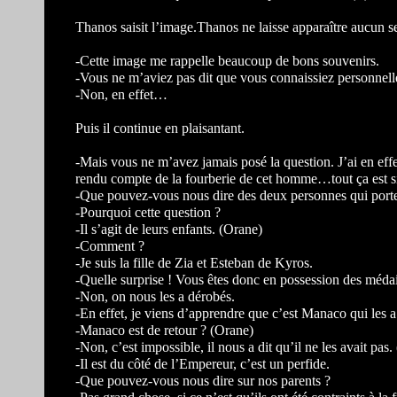
Thanos saisit l’image.Thanos ne laisse apparaître aucun s
-Cette image me rappelle beaucoup de bons souvenirs.
-Vous ne m’aviez pas dit que vous connaissiez personnel
-Non, en effet…
Puis il continue en plaisantant.
-Mais vous ne m’avez jamais posé la question. J’ai en effe
rendu compte de la fourberie de cet homme…tout ça est si
-Que pouvez-vous nous dire des deux personnes qui porte
-Pourquoi cette question ?
-Il s’agit de leurs enfants. (Orane)
-Comment ?
-Je suis la fille de Zia et Esteban de Kyros.
-Quelle surprise ! Vous êtes donc en possession des méda
-Non, on nous les a dérobés.
-En effet, je viens d’apprendre que c’est Manaco qui les 
-Manaco est de retour ? (Orane)
-Non, c’est impossible, il nous a dit qu’il ne les avait pas.
-Il est du côté de l’Empereur, c’est un perfide.
-Que pouvez-vous nous dire sur nos parents ?