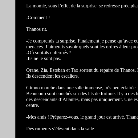
La momie, sous l’effet de la surprise, se redresse précipi
-Comment ?
Thanos rit.
-Je comprends ta surprise. Finalement je pense qu’avec 
menaces. J’aimerais savoir quels sont les ordres à leur pr
-Où sont-ils enfermés ?
-Ils ne le sont pas.
Qrane, Zia, Esteban et Tao sortent du repaire de Thanos. 
Ils descendent les escaliers.
Gimno marche dans une salle immense, très peu éclairée. 
Beaucoup sont couchés sur des lits de fortune. Il y a des
des descendants d’Atlantes, mais pas uniquement. Une est
centre.
-Mes amis ! Préparez-vous, le grand jour est arrivé. Thano
Des rumeurs s’élèvent dans la salle.