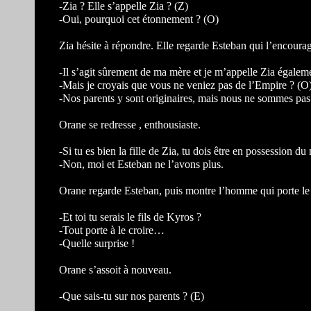
-Zia ? Elle s’appelle Zia ? (Z)
-Oui, pourquoi cet étonnement ? (O)
Zia hésite à répondre. Elle regarde Esteban qui l’encourag
-Il s’agit sûrement de ma mère et je m’appelle Zia égalem
-Mais je croyais que vous ne veniez pas de l’Empire ? (O
-Nos parents y sont originaires, mais nous ne sommes pas 
Orane se redresse , enthousiaste.
-Si tu es bien la fille de Zia, tu dois être en possession du
-Non, moi et Esteban ne l’avons plus.
Orane regarde Esteban, puis montre l’homme qui porte le 
-Et toi tu serais le fils de Kyros ?
-Tout porte à le croire…
-Quelle surprise !
Orane s’assoit à nouveau.
-Que sais-tu sur nos parents ? (E)