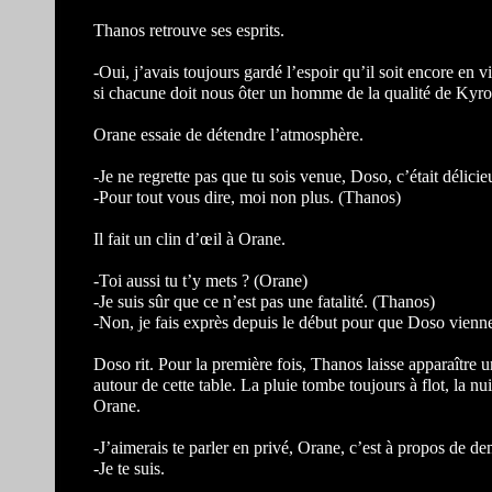
Thanos retrouve ses esprits.
-Oui, j’avais toujours gardé l’espoir qu’il soit encore en 
si chacune doit nous ôter un homme de la qualité de Kyro
Orane essaie de détendre l’atmosphère.
-Je ne regrette pas que tu sois venue, Doso, c’était délicie
-Pour tout vous dire, moi non plus. (Thanos)
Il fait un clin d’œil à Orane.
-Toi aussi tu t’y mets ? (Orane)
-Je suis sûr que ce n’est pas une fatalité. (Thanos)
-Non, je fais exprès depuis le début pour que Doso vienne 
Doso rit. Pour la première fois, Thanos laisse apparaître 
autour de cette table. La pluie tombe toujours à flot, la nu
Orane.
-J’aimerais te parler en privé, Orane, c’est à propos de de
-Je te suis.