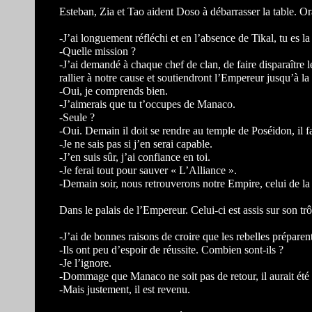
Esteban, Zia et Tao aident Doso à débarrasser la table. Or
-J’ai longuement réfléchi et en l’absence de Tikal, tu es l
-Quelle mission ?
-J’ai demandé à chaque chef de clan, de faire disparaître 
rallier à notre cause et soutiendront l’Empereur jusqu’à la
-Oui, je comprends bien.
-J’aimerais que tu t’occupes de Manaco.
-Seule ?
-Oui. Demain il doit se rendre au temple de Poséidon, il faud
-Je ne sais pas si j’en serai capable.
-J’en suis sûr, j’ai confiance en toi.
-Je ferai tout pour sauver « L’Alliance ».
-Demain soir, nous retrouverons notre Empire, celui de la p
Dans le palais de l’Empereur. Celui-ci est assis sur son 
-J’ai de bonnes raisons de croire que les rebelles prépare
-Ils ont peu d’espoir de réussite. Combien sont-ils ?
-Je l’ignore.
-Dommage que Manaco ne soit pas de retour, il aurait été 
-Mais justement, il est revenu.