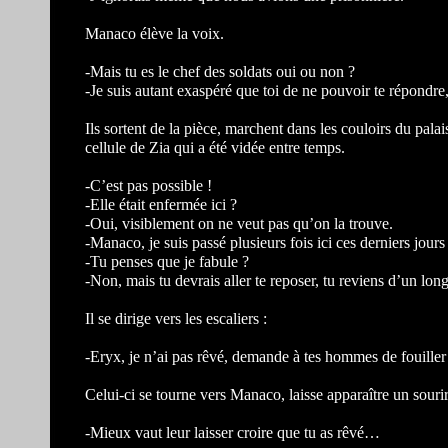
Manaco élève la voix.
-Mais tu es le chef des soldats oui ou non ?
-Je suis autant exaspéré que toi de ne pouvoir te répond
Ils sortent de la pièce, marchent dans les couloirs du pal
cellule de Zia qui a été vidée entre temps.
-C’est pas possible !
-Elle était enfermée ici ?
-Oui, visiblement on ne veut pas qu’on la trouve.
-Manaco, je suis passé plusieurs fois ici ces derniers jours 
-Tu penses que je fabule ?
-Non, mais tu devrais aller te reposer, tu reviens d’un lon
Il se dirige vers les escaliers :
-Eryx, je n’ai pas rêvé, demande à tes hommes de fouiller 
Celui-ci se tourne vers Manaco, laisse apparaître un sourire
-Mieux vaut leur laisser croire que tu as rêvé…