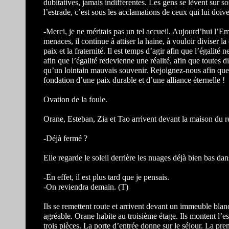
dubitatives, jamais indifférentes. Les gens se lèvent sur
l’estrade, c’est sous les acclamations de ceux qui lui doive
-Merci, je ne méritais pas un tel accueil. Aujourd’hui l
menaces, il continue à attiser la haine, à vouloir diviser l
paix et la fraternité. Il est temps d’agir afin que l’égalité
afin que l’égalité redevienne une réalité, afin que toutes d
qu’un lointain mauvais souvenir. Rejoignez-nous afin que 
fondation d’une paix durable et d’une alliance éternelle !
Ovation de la foule.
Orane, Esteban, Zia et Tao arrivent devant la maison du reg
-Déjà fermé ?
Elle regarde le soleil derrière les nuages déjà bien bas dans
-En effet, il est plus tard que je pensais.
-On reviendra demain. (T)
Ils se remettent route et arrivent devant un immeuble blanc 
agréable. Orane habite au troisième étage. Ils montent l’e
trois pièces. La porte d’entrée donne sur le séjour. La prem