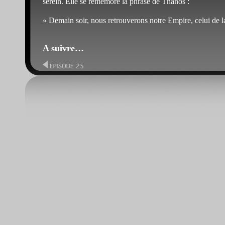
serein. Elle se remémore la phrase de Thanos :
« Demain soir, nous retrouverons notre Empire, celui de la 
A suivre…