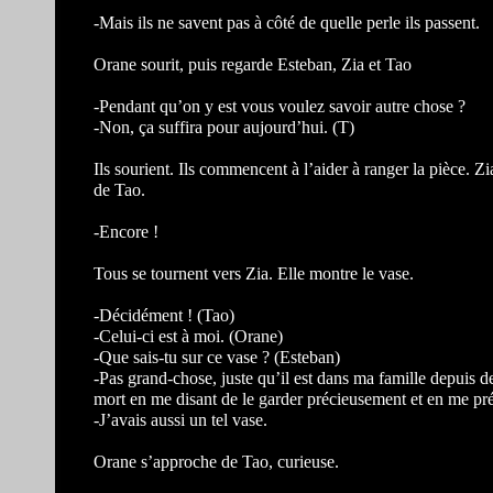
-Mais ils ne savent pas à côté de quelle perle ils passent.
Orane sourit, puis regarde Esteban, Zia et Tao
-Pendant qu’on y est vous voulez savoir autre chose ?
-Non, ça suffira pour aujourd’hui. (T)
Ils sourient. Ils commencent à l’aider à ranger la pièce. Z
de Tao.
-Encore !
Tous se tournent vers Zia. Elle montre le vase.
-Décidément ! (Tao)
-Celui-ci est à moi. (Orane)
-Que sais-tu sur ce vase ? (Esteban)
-Pas grand-chose, juste qu’il est dans ma famille depuis d
mort en me disant de le garder précieusement et en me préc
-J’avais aussi un tel vase.
Orane s’approche de Tao, curieuse.