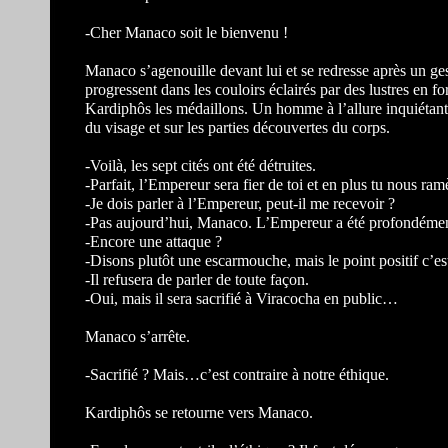
-Cher Manaco soit le bienvenu !
Manaco s’agenouille devant lui et se redresse après un gest
progressent dans les couloirs éclairés par des lustres en 
Kardiphôs les médaillons. Un homme à l’allure inquiétant
du visage et sur les parties découvertes du corps.
-Voilà, les sept cités ont été détruites.
-Parfait, l’Empereur sera fier de toi et en plus tu nous ramè
-Je dois parler à l’Empereur, peut-il me recevoir ?
-Pas aujourd’hui, Manaco. L’Empereur a été profondément
-Encore une attaque ?
-Disons plutôt une escarmouche, mais le point positif c’e
-Il refusera de parler de toute façon.
-Oui, mais il sera sacrifié à Viracocha en public…
Manaco s’arrête.
-Sacrifié ? Mais…c’est contraire à notre éthique.
Kardiphôs se retourne vers Manaco.