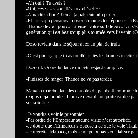
-Ah oui ? Tu avais ?
-Oui, ces vases sont liés aux cités d’or.
-Aux cités d’or ? J’en ai jamais entendu parler.
-Et nous qui pensions trouver ici toutes les réponses... (E
-Thanos devrait pouvoir apaiser votre soif de savoir, il s’e
génération qui est beaucoup plus tournée vers l’avenir. (
Doso revient dans le séjour avec un plat de fruits.
-C’est pour ça que tu as oublié toutes les bonnes recettes 
Doso rit. Orane lui lance un petit regard complice.
-Finissez de ranger, Thanos ne va pas tarder.
Manaco marche dans les couloirs du palais. Il emprunte les
exigus déjà inondés. Il arrive devant une porte gardée par 
sur son foie.
-Je voudrais voir le prisonnier.
-Par ordre de l’Empereur aucune visite n’est autorisée.
-Je doute que l’Empereur s’oppose à ce que je voie Tikal.
-Je regrette, Manaco, mais je ne peux pas vous laisser pas