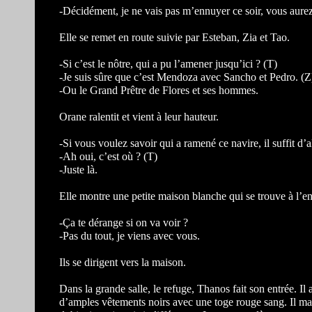
-Décidément, je ne vais pas m’ennuyer ce soir, vous aure
Elle se remet en route suivie par Esteban, Zia et Tao.
-Si c’est le nôtre, qui a pu l’amener jusqu’ici ? (T)
-Je suis sûre que c’est Mendoza avec Sancho et Pedro. (Z
-Ou le Grand Prêtre de Flores et ses hommes.
Orane ralentit et vient à leur hauteur.
-Si vous voulez savoir qui a ramené ce navire, il suffit d’al
-Ah oui, c’est où ? (T)
-Juste là.
Elle montre une petite maison blanche qui se trouve à l’en
-Ça te dérange si on va voir ?
-Pas du tout, je viens avec vous.
Ils se dirigent vers la maison.
Dans la grande salle, le refuge, Thanos fait son entrée. Il 
d’amples vêtements noirs avec une toge rouge sang. Il marc