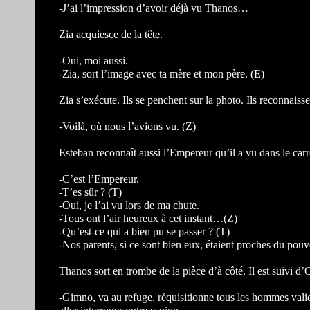
-J’ai l’impression d’avoir déjà vu Thanos…
Zia acquiesce de la tête.
-Oui, moi aussi.
-Zia, sort l’image avec ta mère et mon père. (E)
Zia s’exécute. Ils se penchent sur la photo. Ils reconnaisse
-Voilà, où nous l’avions vu. (Z)
Esteban reconnaît aussi l’Empereur qu’il a vu dans le carro
-C’est l’Empereur.
-T’es sûr ? (T)
-Oui, je l’ai vu lors de ma chute.
-Tous ont l’air heureux à cet instant…(Z)
-Qu’est-ce qui a bien pu se passer ? (T)
-Nos parents, si ce sont bien eux, étaient proches du pouvo
Thanos sort en trombe de la pièce d’à côté. Il est suivi d
-Gimno, va au refuge, réquisitionne tous les hommes valides