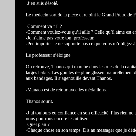
-J’en suis désolé.
Le médecin sort de la pièce et rejoint le Grand Prêtre de F
-Comment va-t-il ?
-Comment voulez-vous qu’il aille ? Celle qu’il aime est en
-Je n’aime pas votre ton, professeur.
-Peu importe. Je ne supporte pas ce que vous m’obligez à 
Le professeur s’éloigne.
On retrouve, Thanos qui marche dans les rues de la capita
larges habits. Les gouttes de pluie glissent naturellement 
aux bandages. Il s’agenouille devant Thanos.
-Manaco est de retour avec les médaillons.
Thanos sourit.
-J’ai toujours eu confiance en son efficacité. Plus rien n
nous pourrons encore les utiliser.
-Quel plan ?
-Chaque chose en son temps. Dis au messager que je détiens l