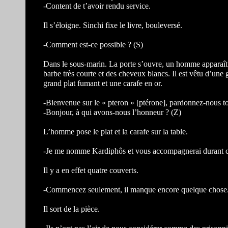
-Content de t’avoir rendu service.
Il s’éloigne. Sinchi fixe le livre, bouleversé.
-Comment est-ce possible ? (S)
Dans le sous-marin. La porte s’ouvre, un homme apparaît. 
barbe très courte et des cheveux blancs. Il est vêtu d’une 
grand plat fumant et une carafe en or.
-Bienvenue sur le « pteron » [ptérone], pardonnez-nous to
-Bonjour, à qui avons-nous l’honneur ? (Z)
L’homme pose le plat et la carafe sur la table.
-Je me nomme Kardiphôs et vous accompagnerai durant c
Il y a en effet quatre couverts.
-Commencez seulement, il manque encore quelque chose
Il sort de la pièce.