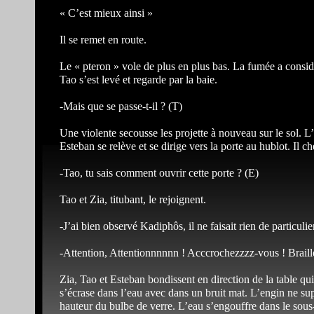
« C’est mieux ainsi »
Il se remet en route.
Le « pteron » vole de plus en plus bas. La fumée a considé
Tao s’est levé et regarde par la baie.
-Mais que se passe-t-il ? (T)
Une violente secousse les projette à nouveau sur le sol. L’h
Esteban se relève et se dirige vers la porte au hublot. Il ch
-Tao, tu sais comment ouvrir cette porte ? (E)
Tao et Zia, titubant, le rejoignent.
-J’ai bien observé Kadiphôs, il ne faisait rien de particulie
-Attention, Attentionnnnnn ! Acccrochezzzz-vous ! Braill
Zia, Tao et Esteban bondissent en direction de la table qui
s’écrase dans l’eau avec dans un bruit mat. L’engin ne sup
hauteur du bulbe de verre. L’eau s’engouffre dans le sous