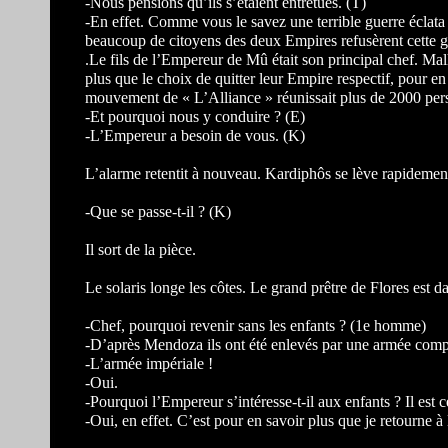
-Nous pensions qu’ils s’étaient entretués. (T)
-En effet. Comme vous le savez une terrible guerre éclata 
beaucoup de citoyens des deux Empires refusèrent cette g
.Le fils de l’Empereur de Mû était son principal chef. Malh
plus que le choix de quitter leur Empire respectif, pour 
mouvement de « L’Alliance » réunissait plus de 2000 per
-Et pourquoi nous y conduire ? (E)
-L’Empereur a besoin de vous. (K)
L’alarme retentit à nouveau. Kardiphôs se lève rapidemen
-Que se passe-t-il ? (K)
Il sort de la pièce.
Le solaris longe les côtes. Le grand prêtre de Flores est 
-Chef, pourquoi revenir sans les enfants ? (1e homme)
-D’après Mendoza ils ont été enlevés par une armée comp
-L’armée impériale !
-Oui.
-Pourquoi l’Empereur s’intéresse-t-il aux enfants ? Il est c
-Oui, en effet. C’est pour en savoir plus que je retourne à