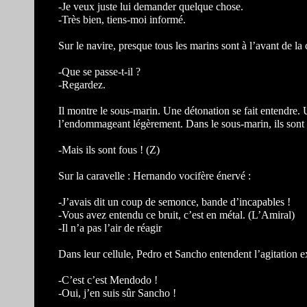
-Je veux juste lui demander quelque chose.
-Très bien, tiens-moi informé.
Sur le navire, presque tous les marins sont à l’avant de l
-Que se passe-t-il ?
-Regardez.
Il montre le sous-marin. Une détonation se fait entendre. U
l’endommageant légèrement. Dans le sous-marin, ils sont
-Mais ils sont fous ! (Z)
Sur la caravelle : Hernando vocifère énervé :
-J’avais dit un coup de semonce, bande d’incapables !
-Vous avez entendu ce bruit, c’est en métal. (L’Amiral)
-Il n’a pas l’air de réagir
Dans leur cellule, Pedro et Sancho entendent l’agitation e
-C’est c’est Mendodo !
-Oui, j’en suis sûr Sancho !