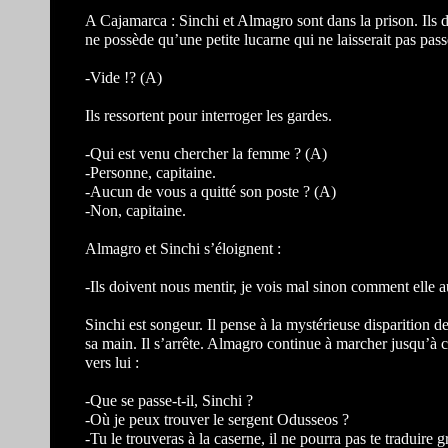
A Cajamarca : Sinchi et Almagro sont dans la prison. Ils d
ne possède qu’une petite lucarne qui ne laisserait pas pass
-Vide !? (A)
Ils ressortent pour interroger les gardes.
-Qui est venu chercher la femme ? (A)
-Personne, capitaine.
-Aucun de vous a quitté son poste ? (A)
-Non, capitaine.
Almagro et Sinchi s’éloignent :
-Ils doivent nous mentir, je vois mal sinon comment elle a
Sinchi est songeur. Il pense à la mystérieuse disparition d
sa main. Il s’arrête. Almagro continue à marcher jusqu’à ce
vers lui :
-Que se passe-t-il, Sinchi ?
-Où je peux trouver le sergent Odusseos ?
-Tu le trouveras à la caserne, il ne pourra pas te traduire 