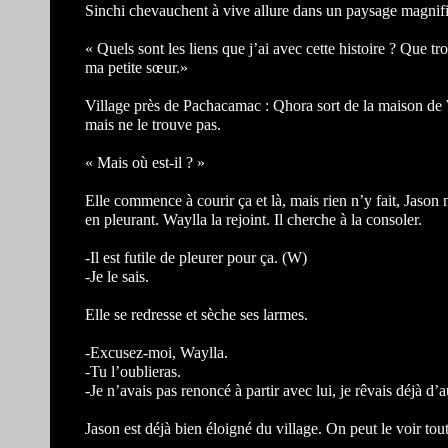
Sinchi chevauchent à vive allure dans un paysage magnifiqu
« Quels sont les liens que j’ai avec cette histoire ? Que t
ma petite sœur.»
Village près de Pachacamac : Qhora sort de la maison de W
mais ne le trouve pas.
« Mais où est-il ? »
Elle commence à courir ça et là, mais rien n’y fait, Jason n
en pleurant. Waylla la rejoint. Il cherche à la consoler.
-Il est futile de pleurer pour ça. (W)
-Je le sais.
Elle se redresse et sèche ses larmes.
-Excusez-moi, Waylla.
-Tu l’oublieras.
-Je n’avais pas renoncé à partir avec lui, je rêvais déjà d’
Jason est déjà bien éloigné du village. On peut le voir tout p