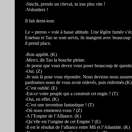
-Sinchi, prends un cheval, tu iras plus vite !
-Volontiers !
Il fait demi-tour.
Le « pteron » vole à basse altitude. Une légère fumée s’é
Esteban et Tao se sont servis, ils mangent avec beaucoup de
il prend place.
-Bon appétit. (K)
-Merci, dit Tao la bouche pleine.
-Je pense que vous devez vous poser beaucoup de questi
-Oui. (Z)
-Je suis là pour vous répondre. Nous devions nous assure
pardonnez-nous de vous avoir enlevés, puis enfermés.(K)
-C’est oublié. (E)
-Est-ce votre peuple qui a construit cet engin ? (T)
-Oui, en effet. (K)
-C’est une invention fantastique ! (T)
-Où nous emmenez-vous ? (Z)
-A l’Empire de l’Alliance. (K)
-Qu’elle est l’origine de cet Empire ? (E)
-Il est le résultat de l’alliance entre Mû et l’Atlantide. (K)