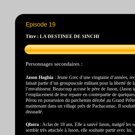
Episode 19
Titre : LA DESTINEE DE SINCHI
Personnages secondaires :
Jason Haghia
: Jeune Grec d’une vingtaine d’années, recu
faisait partie d’un groupuscule militant pour la liberté de 
l’envahisseur. Beaucoup accuse le père de Jason, (Jason ig
l’emplacement de leur repaire en contrepartie de quelques 
Pérou en possession du parchemin dérobé au Grand Prêtre d
maintenant dans un village près de Pachacamac. Il souhai
dissuadé.
Qhora
: Aclas de 18 ans. Elle a sauvé Jason, malgré les s
semble très attachée à Jason, elle souhaite partir avec lui.