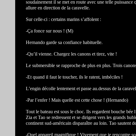
soudainement il se met en route avec une telle puissance q
allure en direction de la caravelle.
Sur celle-ci : certains marins s’affolent :
-Ça fonce sur nous ! (M)
Hernando garde sa confiance habituelle.
-Qu’il vienne. Chargez les canons et tirez, vite !
Le submersible se rapproche de plus en plus. Trois canons 
-Et quand il faut le toucher, ils le ratent, imbéciles !
L’engin décolle lentement et passe au.dessus de la carave
-Par l’enfer ! Mais quelle est cette chose ! (Hernando)
Tout le bateau est sous le choc. Ils regardent bouche bée l
Zia et Tao se redressent et se dirigent vers les grands hubl
continent sud-américain disparaître au loin. Tao sautent de
-Quel appareil magnifique ! Vivement que je rencontre son cr