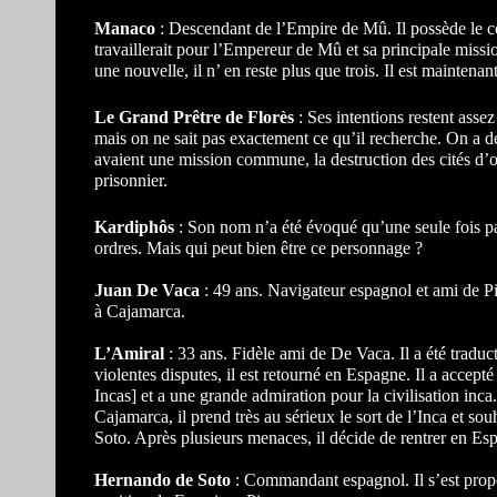
Manaco
: Descendant de l’Empire de Mû. Il possède le co
travaillerait pour l’Empereur de Mû et sa principale mission
une nouvelle, il n’ en reste plus que trois. Il est mainten
Le Grand Prêtre de Florès
: Ses intentions restent asse
mais on ne sait pas exactement ce qu’il recherche. On a d
avaient une mission commune, la destruction des cités d’
prisonnier.
Kardiphôs
: Son nom n’a été évoqué qu’une seule fois par
ordres. Mais qui peut bien être ce personnage ?
Juan De Vaca
: 49 ans. Navigateur espagnol et ami de Piza
à Cajamarca.
L’Amiral
: 33 ans. Fidèle ami de De Vaca. Il a été traduc
violentes disputes, il est retourné en Espagne. Il a accepté
Incas] et a une grande admiration pour la civilisation inca
Cajamarca, il prend très au sérieux le sort de l’Inca et s
Soto. Après plusieurs menaces, il décide de rentrer en E
Hernando de Soto
: Commandant espagnol. Il s’est prop