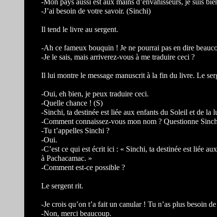
-Mon pays aussi est aux mains d’envahisseurs, je suis bie
-J’ai besoin de votre savoir. (Sinchi)
Il tend le livre au sergent.
-Ah ce fameux bouquin ! Je ne pourrai pas en dire beauco
-Je le sais, mais arriverez-vous à me traduire ceci ?
Il lui montre le message manuscrit à la fin du livre. Le serg
-Oui, eh bien, je peux traduire ceci.
-Quelle chance ! (S)
-Sinchi, ta destinée est liée aux enfants du Soleil et de l
-Comment connaissez-vous mon nom ? Questionne Sinch
-Tu t’appelles Sinchi ?
-Oui.
-C’est ce qui est écrit ici : « Sinchi, ta destinée est liée a
à Pachacamac. »
-Comment est-ce possible ?
Le sergent rit.
-Je crois qu’on t’a fait un canular ! Tu n’as plus besoin d
-Non, merci beaucoup.