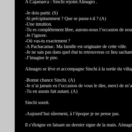
A Cajamarca : Sinchi rejoint Almagro .
-Je dois partir. (S)
-Si précipitamment ? Que se passe-t-il ? (A)
-Une intuition.
-Tu es complètement libre, aurons-nous l’occasion de nou
-Je l’ignore.
-Où vas-tu exactement ?
-A Pachacamac. Ma famille est originaire de cette ville.
-Je ne sais pas dans quel état tu retrouveras ce lieu sach
-J’imagine le pire.
Almagro se lève et accompagne Sinchi à la sortie du villa
-Bonne chance Sinchi. (A)
-Je n’ai jamais eu l’occasion de vous le dire, merci de m’a
-Tu en aurais fait autant. (A)
Sinchi sourit.
-Aujourd’hui sûrement, à l’époque je ne pense pas.
Il s’éloigne en faisant un dernier signe de la main. Almagro