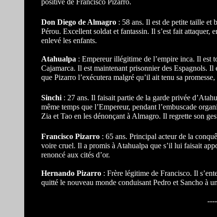
positive de Francisco Pizarro.
Don Diego de Almagro
: 58 ans. Il est de petite taille e
Pérou. Excellent soldat et fantassin. Il s’est fait attaque
enlevé les enfants.
Atahualpa
: Empereur illégitime de l’empire inca. Il est
Cajamarca. Il est maintenant prisonnier des Espagnols. Il
que Pizarro l’exécutera malgré qu’il ait tenu sa promesse, 
Sinchi
: 27 ans. Il faisait partie de la garde privée d’Ata
même temps que l’Empereur, pendant l’embuscade organisé
Zia et Tao en les dénonçant à Almagro. Il regrette son ges
Francisco Pizarro
: 65 ans. Principal acteur de la conqu
voire cruel. Il a promis à Atahualpa que s’il lui faisait app
renoncé aux cités d’or.
Hernando Pizarro
: Frère légitime de Francisco. Il s’ent
quitté le nouveau monde conduisant Pedro et Sancho à un
----