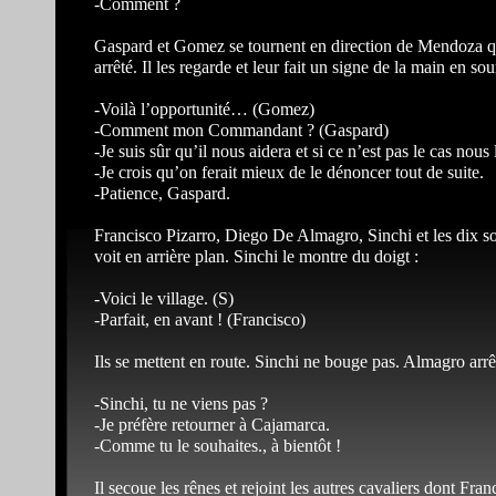
-Comment ?
Gaspard et Gomez se tournent en direction de Mendoza qui 
arrêté. Il les regarde et leur fait un signe de la main en 
-Voilà l’opportunité… (Gomez)
-Comment mon Commandant ? (Gaspard)
-Je suis sûr qu’il nous aidera et si ce n’est pas le cas nou
-Je crois qu’on ferait mieux de le dénoncer tout de suite.
-Patience, Gaspard.
Francisco Pizarro, Diego De Almagro, Sinchi et les dix so
voit en arrière plan. Sinchi le montre du doigt :
-Voici le village. (S)
-Parfait, en avant ! (Francisco)
Ils se mettent en route. Sinchi ne bouge pas. Almagro arrê
-Sinchi, tu ne viens pas ?
-Je préfère retourner à Cajamarca.
-Comme tu le souhaites., à bientôt !
Il secoue les rênes et rejoint les autres cavaliers dont Fra