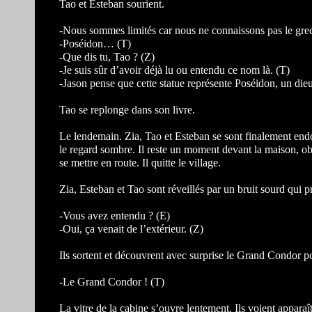
Tao et Esteban sourient.
-Nous sommes limités car nous ne connaissons pas le grec
-Poséidon… (T)
-Que dis tu, Tao ? (Z)
-Je suis sûr d’avoir déjà lu ou entendu ce nom là. (T)
-Jason pense que cette statue représente Poséidon, un die
Tao se replonge dans son livre.
Le lendemain. Zia, Tao et Esteban se sont finalement endo
le regard sombre. Il reste un moment devant la maison, obser
se mettre en route. Il quitte le village.
Zia, Esteban et Tao sont réveillés par un bruit sourd qui p
-Vous avez entendu ? (E)
-Oui, ça venait de l’extérieur. (Z)
Ils sortent et découvrent avec surprise le Grand Condor p
-Le Grand Condor ! (T)
La vitre de la cabine s’ouvre lentement. Ils voient apparaî