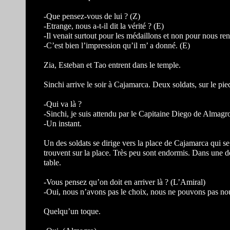
-Que pensez-vous de lui ? (Z)
-Etrange, nous a-t-il dit la vérité ? (E)
-Il venait surtout pour les médaillons et non pour nous ren
-C’est bien l’impression qu’il m’ a donné. (E)
Zia, Esteban et Tao entrent dans le temple.
Sinchi arrive le soir à Cajamarca. Deux soldats, sur le pied
-Qui va là ?
-Sinchi, je suis attendu par le Capitaine Diego de Almagr
-Un instant.
Un des soldats se dirige vers la place de Cajamarca qui s
trouvent sur la place. Très peu sont endormis. Dans une 
table.
-Vous pensez qu’on doit en arriver là ? (L’Amiral)
-Oui, nous n’avons pas le choix, nous ne pouvons pas nou
Quelqu’un toque.