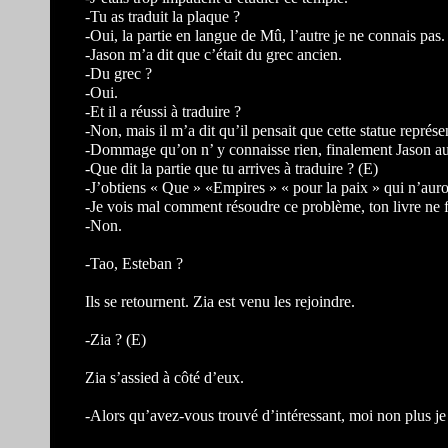
-Tu as traduit la plaque ?
-Oui, la partie en langue de Mû, l’autre je ne connais pas.
-Jason m’a dit que c’était du grec ancien.
-Du grec ?
-Oui.
-Et il a réussi à traduire ?
-Non, mais il m’a dit qu’il pensait que cette statue représ
-Dommage qu’on n’ y connaisse rien, finalement Jason aur
-Que dit la partie que tu arrives à traduire ? (E)
-J’obtiens « Que » «Empires » « pour la paix » qui n’auro
-Je vois mal comment résoudre ce problème, ton livre ne f
-Non.
-Tao, Esteban ?
Ils se retournent. Zia est venu les rejoindre.
-Zia ? (E)
Zia s’assied à côté d’eux.
-Alors qu’avez-vous trouvé d’intéressant, moi non plus je