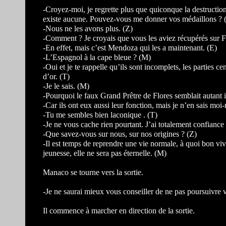
-Croyez-moi, je regrette plus que quiconque la destruction 
existe aucune. Pouvez-vous me donner vos médaillons ? 
-Nous ne les avons plus. (Z)
-Comment ? Je croyais que vous les aviez récupérés sur F
-En effet, mais c’est Mendoza qui les a maintenant. (E)
-L’Espagnol à la cape bleue ? (M)
-Oui et je te rappelle qu’ils sont incomplets, les parties 
d’or. (T)
-Je le sais. (M)
-Pourquoi le faux Grand Prêtre de Flores semblait autant 
-Car ils ont eux aussi leur fonction, mais je n’en sais 
-Tu me sembles bien laconique . (T)
-Je ne vous cache rien pourtant. J’ai totalement confianc
-Que savez-vous sur nous, sur nos origines ? (Z)
-Il est temps de reprendre une vie normale, à quoi bon vivr
jeunesse, elle ne sera pas éternelle. (M)
Manaco se tourne vers la sortie.
-Je ne saurai mieux vous conseiller de ne pas poursuivre v
Il commence à marcher en direction de la sortie.