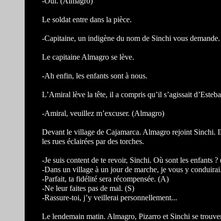
-Oui. (Almagro)
Le soldat entre dans la pièce.
-Capitaine, un indigène du nom de Sinchi vous demande.
Le capitaine Almagro se lève.
-Ah enfin, les enfants sont à nous.
L’Amiral lève la tête, il a compris qu’il s’agissait d’Esteb
-Amiral, veuillez m’excuser. (Almagro)
Devant le village de Cajamarca. Almagro rejoint Sinchi. Ils
les rues éclairées par des torches.
-Je suis content de te revoir, Sinchi. Où sont les enfants ?
-Dans un village à un jour de marche, je vous y conduirai.
-Parfait, ta fidélité sera récompensée. (A)
-Ne leur faites pas de mal. (S)
-Rassure-toi, j’y veillerai personnellement...
Le lendemain matin. Almagro, Pizarro et Sinchi se trouven