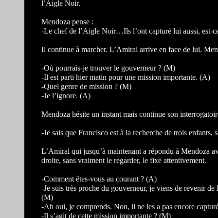
l’Aigle Noir.
Mendoza pense :
-Le chef de l’Aigle Noir…Ils l’ont capturé lui aussi, est-c
Il continue à marcher. L’Amiral arrive en face de lui. Men
-Où pourrais-je trouver le gouverneur ? (M)
-Il est parti hier matin pour une mission importante. (A)
-Quel genre de mission ? (M)
-Je l’ignore. (A)
Mendoza hésite un instant mais continue son interrogatoir
-Je sais que Francisco est à la recherche de trois enfants, 
L’Amiral qui jusqu’à maintenant a répondu à Mendoza ave
droite, sans vraiment le regarder, le fixe attentivement.
-Comment êtes-vous au courant ? (A)
-Je suis très proche du gouverneur, je viens de revenir de
(M)
-Ah oui, je comprends. Non, il ne les a pas encore capturé
-Il s’agit de cette mission importante ? (M)