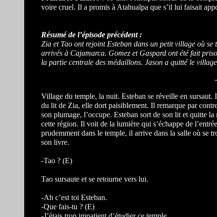
voire cruel. Il a promis à Atahualpa que s’il lui faisait app
Résumé de l’épisode précédent :
Zia et Tao ont rejoint Esteban dans un petit village où s
arrivés à Cajamarca. Gomez et Gaspard ont été fait priso
la partie centrale des médaillons. Jason a quitté le village
-
Village du temple, la nuit. Esteban se réveille en sursaut. I
du lit de Zia, elle dort paisiblement. Il remarque par cont
son plumage, l’occupe. Esteban sort de son lit et quitte la m
cette région. Il voit de la lumière qui s’échappe de l’entré
prudemment dans le temple, il arrive dans la salle où se trou
son livre.
-Tao ? (E)
Tao sursaute et se retourne vers lui.
-Ah c’est toi Esteban.
-Que fais-tu ? (E)
-J’étais trop impatient d’étudier ce temple.