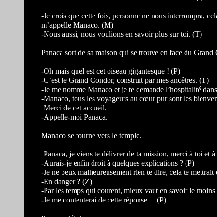
-Je crois que cette fois, personne ne nous interrompra, ce
m’appelle Manaco. (M)
-Nous aussi, nous voulions en savoir plus sur toi. (T)
Panaca sort de sa maison qui se trouve en face du Grand
-Oh mais quel est cet oiseau gigantesque ! (P)
-C’est le Grand Condor, construit par mes ancêtres. (T)
-Je me nomme Manaco et je te demande l’hospitalité dans 
-Manaco, tous les voyageurs au cœur pur sont les bienven
-Merci de cet accueil.
-Appelle-moi Panaca.
Manaco se tourne vers le temple.
-Panaca, je viens te délivrer de ta mission, merci à toi et 
-Aurais-je enfin droit à quelques explications ? (P)
-Je ne peux malheureusement rien te dire, cela te mettrait
-En danger ? (Z)
-Par les temps qui courent, mieux vaut en savoir le moins
-Je me contenterai de cette réponse… (P)